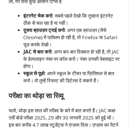
लो, मेरे पास कुछ आसान टिप्स हैं:
इंटरनेट चेक करो
: सबसे पहले देखो कि तुम्हारा इंटरनेट
ठीक से चल रहा है या नहीं।
दूसरा ब्राउज़र ट्राई करो
: अगर एक ब्राउज़र (जैसे
Chrome) में प्रॉब्लम हो रही है, तो Firefox या Safari
यूज़ करके देखो।
JAC से बात करो
: अगर बार-बार दिक्कत हो रही है, तो JAC
के हेल्पलाइन नंबर पर कॉल करो। नंबर उनकी वेबसाइट पर
होगा।
स्कूल से पूछो
: अपने स्कूल के टीचर या प्रिंसिपल से बात
करो। वो तुम्हें रिजल्ट की डिटेल्स दे सकते हैं।
परीक्षा का थोड़ा सा रिव्यू
चलो, थोड़ा इस साल की परीक्षा के बारे में बात करते हैं। JAC कक्षा
9वीं बोर्ड परीक्षा 2025, 29 और 30 जनवरी 2025 को हुई थी।
इस बार करीब 4.7 लाख स्टूडेंट्स ने एग्ज़ाम दिया। एग्ज़ाम का पैटर्न