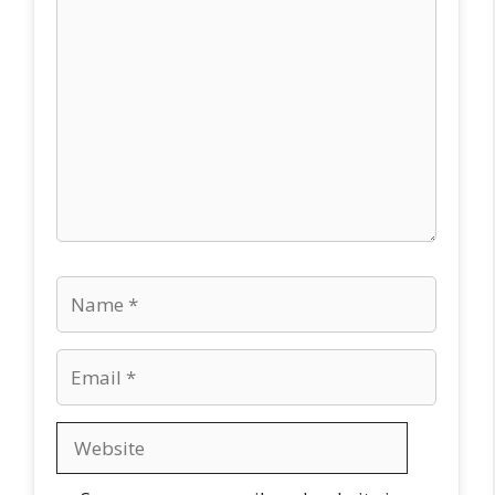
Comment
Name
Email
Website