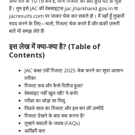
अभी रात के 10:16 बजे हैं, यानी रिजल्ट को आए कुछ घंटे हो चुके
हैं। तुम इसे JAC की वेबसाइट्स jac.jharkhand.gov.in या
jacresults.com पर जाकर चेक कर सकते हो। मैं यहाँ हूँ तुम्हारी
मदद करने के लिए—चलो, रिजल्ट चेक करते हैं और बाकी ज़रूरी
बातें भी समझ लेते हैं!
इस लेख में क्या-क्या है? (Table of
Contents)
JAC कक्षा 9वीं रिजल्ट 2025 चेक करने का सुपर आसान
तरीका
रिजल्ट कब और कैसे रिलीज़ हुआ?
वेबसाइट नहीं खुल रही? ये करो!
परीक्षा का थोड़ा सा रिव्यू
पिछले साल का रिजल्ट और इस बार की उम्मीदें
रिजल्ट देखने के बाद क्या करना है?
तुम्हारे सवालों के जवाब (FAQs)
आखिरी बात