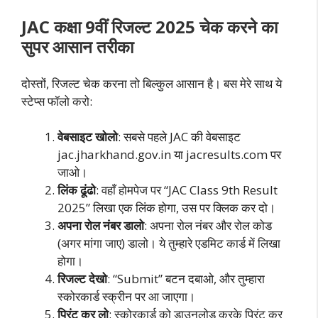
JAC कक्षा 9वीं रिजल्ट 2025 चेक करने का
सुपर आसान तरीका
दोस्तों, रिजल्ट चेक करना तो बिल्कुल आसान है। बस मेरे साथ ये
स्टेप्स फॉलो करो:
वेबसाइट खोलो
: सबसे पहले JAC की वेबसाइट
jac.jharkhand.gov.in या jacresults.com पर
जाओ।
लिंक ढूंढो
: वहाँ होमपेज पर “JAC Class 9th Result
2025” लिखा एक लिंक होगा, उस पर क्लिक कर दो।
अपना रोल नंबर डालो
: अपना रोल नंबर और रोल कोड
(अगर मांगा जाए) डालो। ये तुम्हारे एडमिट कार्ड में लिखा
होगा।
रिजल्ट देखो
: “Submit” बटन दबाओ, और तुम्हारा
स्कोरकार्ड स्क्रीन पर आ जाएगा।
प्रिंट कर लो
: स्कोरकार्ड को डाउनलोड करके प्रिंट कर