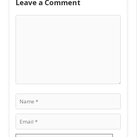
Leave a Comment
Comment
Name
Email