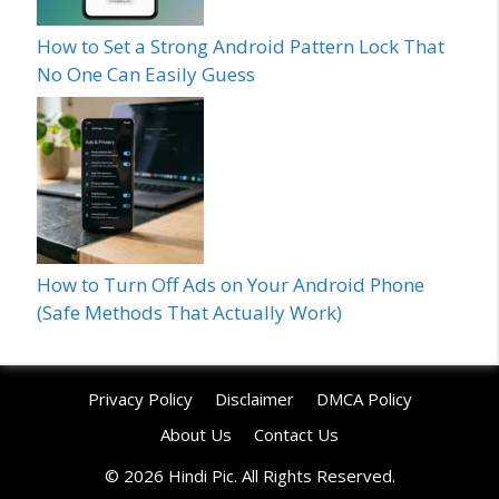
How to Set a Strong Android Pattern Lock That
No One Can Easily Guess
How to Turn Off Ads on Your Android Phone
(Safe Methods That Actually Work)
Privacy Policy
Disclaimer
DMCA Policy
About Us
Contact Us
© 2026 Hindi Pic. All Rights Reserved.