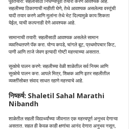
पूर्वतयारी: सहलीसाठी निघण्यापूर्वी तयारी करणे आवश्यक आहे.
सहलीच्या ठिकाणाची माहीती घेणे, तेथे आवश्यक असलेल्या वस्तूंची
यादी तयार करणे आणि मुलांना तेथे भेट दिल्यामुळे काय शिकता
येईल, याची कल्पनाही देणे आवश्यक आहे.
सामानाची तयारी: सहलीसाठी आवश्यक असलेले सामान
व्यवस्थितपणे पॅक करा. योग्य कपडे, चांगले बूट, प्रथमोपचार किट,
पाणी आणि ताजे जेवण इत्यादी गोष्टी महत्त्वाच्या असतात.
सुरक्षेचे पालन करणे: सहलीच्या वेळी शाळेतील सर्व नियम आणि
सुरक्षेचे पालन करा. आपले मित्र, शिक्षक आणि इतर सहलीतील
व्यक्तींसोबत संवाद साधत रहाणे महत्त्वाचे आहे.
निष्कर्ष: Shaletil Sahal Marathi
Nibandh
शाळेतील सहली विद्यार्थ्यांच्या जीवनात एक महत्त्वपूर्ण अनुभव देणाऱ्या
असतात. सहल ही केवळ काही क्षणांचा आनंद देणारा अनुभव नसून,