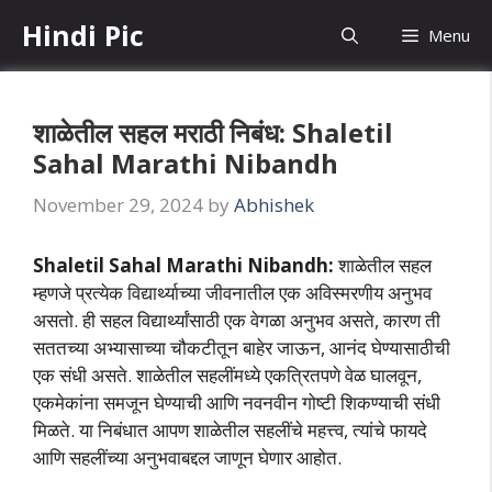
Skip
Hindi Pic
Menu
to
content
शाळेतील सहल मराठी निबंध: Shaletil
Sahal Marathi Nibandh
November 29, 2024
by
Abhishek
Shaletil Sahal Marathi Nibandh:
शाळेतील सहल
म्हणजे प्रत्येक विद्यार्थ्याच्या जीवनातील एक अविस्मरणीय अनुभव
असतो. ही सहल विद्यार्थ्यांसाठी एक वेगळा अनुभव असते, कारण ती
सततच्या अभ्यासाच्या चौकटीतून बाहेर जाऊन, आनंद घेण्यासाठीची
एक संधी असते. शाळेतील सहलींमध्ये एकत्रितपणे वेळ घालवून,
एकमेकांना समजून घेण्याची आणि नवनवीन गोष्टी शिकण्याची संधी
मिळते. या निबंधात आपण शाळेतील सहलींचे महत्त्व, त्यांचे फायदे
आणि सहलींच्या अनुभवाबद्दल जाणून घेणार आहोत.