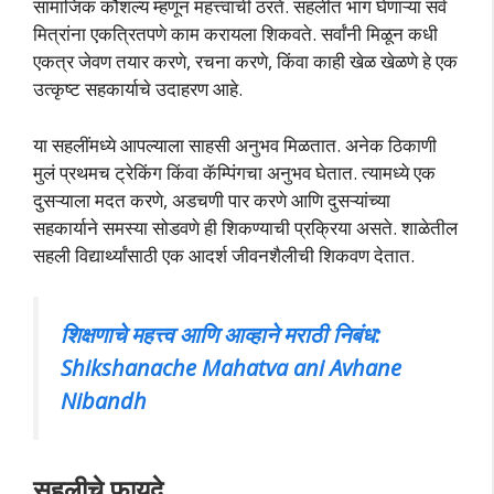
सामाजिक कौशल्य म्हणून महत्त्वाची ठरते. सहलीत भाग घेणाऱ्या सर्व
मित्रांना एकत्रितपणे काम करायला शिकवते. सर्वांनी मिळून कधी
एकत्र जेवण तयार करणे, रचना करणे, किंवा काही खेळ खेळणे हे एक
उत्कृष्ट सहकार्याचे उदाहरण आहे.
या सहलींमध्ये आपल्याला साहसी अनुभव मिळतात. अनेक ठिकाणी
मुलं प्रथमच ट्रेकिंग किंवा कॅम्पिंगचा अनुभव घेतात. त्यामध्ये एक
दुसऱ्याला मदत करणे, अडचणी पार करणे आणि दुसऱ्यांच्या
सहकार्याने समस्या सोडवणे ही शिकण्याची प्रक्रिया असते. शाळेतील
सहली विद्यार्थ्यांसाठी एक आदर्श जीवनशैलीची शिकवण देतात.
शिक्षणाचे महत्त्व आणि आव्हाने मराठी निबंध:
Shikshanache Mahatva ani Avhane
Nibandh
सहलीचे फायदे