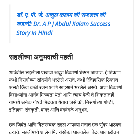
डॉ. ए. पी. जे. अब्दुल कलाम की सफलता की
कहानी: Dr. A P J Abdul Kalam Success
Story in Hindi
सहलीच्या अनुभवाची महती
शाळेतील सहलीला एखाद्या अद्भुत ठिकाणी घेऊन जातात. हे ठिकाण
कधी निसर्गाच्या सौंदर्याने भरलेले असते, कधी ऐतिहासिक ठिकाण
असते किंवा कधी रंजन आणि साहसाने भरलेले असते. अशा ठिकाणी
विद्यार्थ्यांना आनंद मिळवता येतो आणि त्याच वेळी ते शिकतातही.
यामध्ये अनेक गोष्टी मिळवता येतात जसे की, निसर्गाच्या गोष्टी,
इतिहास, संस्कृती, वावर आणि वेगवेगळे अनुभव.
एक जिवंत आणि दिलखेचक सहल आपल्या मनात एक सुंदर आठवण
ठरवते. सहलींमध्ये शालेय मित्रांसोबत घालवलेला वेळ, धावपळीतून