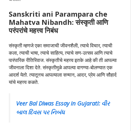
Sanskriti ani Parampara che
Mahatva Nibandh: संस्कृती आणि
परंपरांचे महत्त्व निबंध
संस्कृती म्हणजे एका समाजाची जीवनशैली, त्याचे विचार, त्याची
कला, त्याची भाषा, त्याचे साहित्य, त्याचे सण-उत्सव आणि त्याचे
पारंपारिक रीतिरिवाज. संस्कृतीचे महत्त्व इतके आहे की ती आपल्या
जीवनाला दिशा देते. संस्कृतीमुळे आपल्या वागण्या-बोलण्यात एक
आदर्श येतो. त्यातूनच आपल्याला सन्मान, आदर, प्रेम आणि सौहार्द
यांचे महत्त्व कळते.
Veer Bal Diwas Essay in Gujarati: વીર
બાલ દિવસ પર નિબંધ