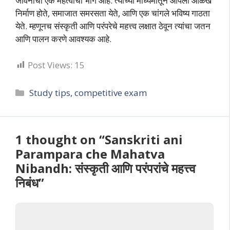
जीवनाचा एक महत्वाचा भाग आहे. त्याच्या माध्यमातून आपली ओळख
निर्माण होते, समाजात समरसता येते, आणि एक चांगले भविष्य गाठता
येते. म्हणूनच संस्कृती आणि परंपरेचे महत्त्व लक्षात ठेवून त्यांचा जतन
आणि पालन करणे आवश्यक आहे.
Post Views:
15
Categories
Study tips, competitive exam
1 thought on “Sanskriti ani
Parampara che Mahatva
Nibandh: संस्कृती आणि परंपरांचे महत्त्व
निबंध”