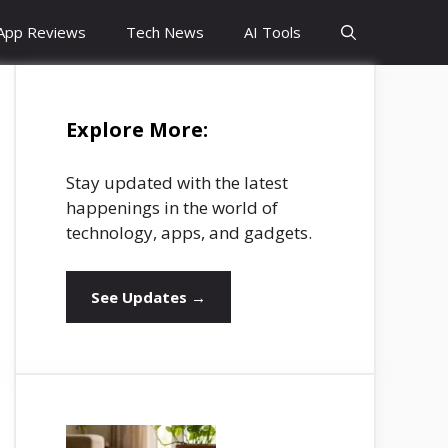
App Reviews
Tech News
AI Tools
Explore More:
Stay updated with the latest
happenings in the world of
technology, apps, and gadgets.
See Updates →