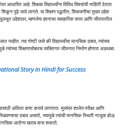
ंवर आधारित आहे. शिक्षक विद्यार्थ्यांना विविध विषयांची माहिती देतात
णि शिकून पुढे जावे लागते. या शिक्षण पद्धतीत, शिकवणीचा मुख्य उद्देश
च्या मूलभूत उद्देशावर, म्हणजेच ज्ञानाचा व्यवहारिक वापर आणि जीवनातील
ात नाहीत. त्या गोष्टी जसे की विद्यार्थ्यांचा मानसिक दबाव, त्यांच्या
ुळे त्यांच्या शिक्षणासोबतच व्यक्तिगत जीवनात निर्माण होणारा अडथळा.
tivational Story in Hindi for Success
र्ण होण्यासाठी अविरत कष्ट करावे लागतात. मुलांवर शालेय परीक्षा आणि
ण मिळवण्याचा दबाव असतो, ज्यामुळे त्यांची मानसिक स्थिती नाजूक होऊ
ि मानसिक आरोग्य खराब करू शकतो.