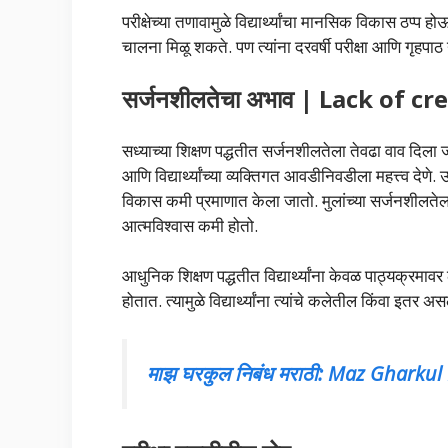
परीक्षेच्या तणावामुळे विद्यार्थ्यांचा मानसिक विकास ठप्प हो
चालना मिळू शकते. पण त्यांना दरवर्षी परीक्षा आणि गृहपा
सर्जनशीलतेचा अभाव | Lack of cr
सध्याच्या शिक्षण पद्धतीत सर्जनशीलतेला तेवढा वाव दिला जा
आणि विद्यार्थ्यांच्या व्यक्तिगत आवडीनिवडीला महत्त्व देणे
विकास कमी प्रमाणात केला जातो. मुलांच्या सर्जनशीलते
आत्मविश्वास कमी होतो.
आधुनिक शिक्षण पद्धतीत विद्यार्थ्यांना केवळ पाठ्यक्रमावर 
होतात. त्यामुळे विद्यार्थ्यांना त्यांचे कलेतील किंवा इतर 
माझ घरकुल निबंध मराठी: Maz Gharku