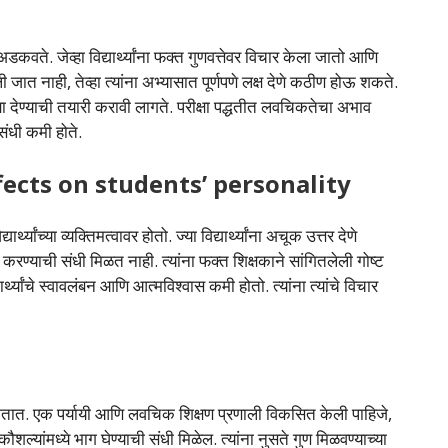
त अडकवते. जेव्हा विद्यार्थ्यांना फक्त गुणवत्तेवर विचार केला जातो आणि
ली जात नाही, तेव्हा त्यांना अभ्यासात पूर्णपणे लक्ष देणे कठीण होऊ शकते.
ीक्षा देण्याची तयारी करावी लागते. परीक्षा पद्धतीत लवचिकतेचा अभाव
 संधी कमी होते.
िणाम | Effects on students’ personality
थ्यांच्या व्यक्तिमत्वावर होतो. ज्या विद्यार्थ्यांना अचूक उत्तर देणे
ी करण्याची संधी मिळत नाही. त्यांना फक्त शिक्षकाने सांगितलेली गोष्ट
थ्यांचे स्वावलंबन आणि आत्मविश्वास कमी होतो. त्यांना त्यांचे विचार
शकतात. एक पर्यायी आणि लवचिक शिक्षण प्रणाली विकसित केली पाहिजे,
कौशल्यांमध्ये भाग घेण्याची संधी मिळेल. त्यांना नुसते गुण मिळवण्याच्या