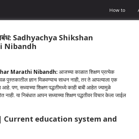
How to
राठी निबंध: Sadhyachya Shikshan
hi Nibandh
char Marathi Nibandh:
आजच्या काळात शिक्षण प्रत्येक
हे केवळ पुस्तकातील ज्ञान मिळवण्याच साधन नाही, तर ते आपल्याला एक
ंग आहे. पण, सध्याच्या शिक्षण पद्धतीमध्ये काही बाबी आहेत ज्यामुळे
 होत नाही. या निबंधात आपन सध्याच्या शिक्षण पद्धतीवर विचार केला जाईल
्वरूप | Current education system and