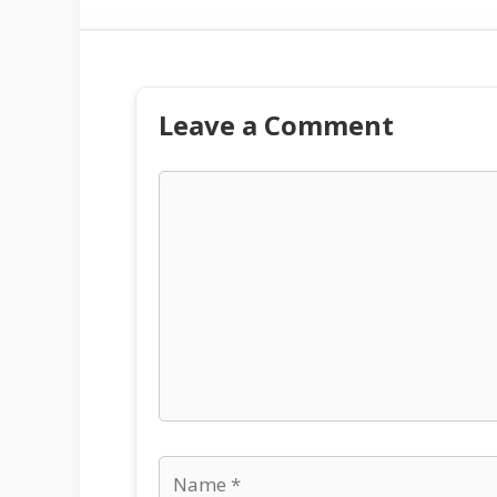
Leave a Comment
Comment
Name