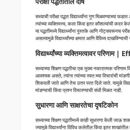
परीक्षा पद्धतीतील दोष
सध्याची परीक्षा पद्धत विद्यार्थ्यांना गुण मिळवण्याच्या फडा
त्यांच्या व्यक्तिमत्त्व, कला किंवा इतर कौशल्यांची कदर के
या पद्धतीमध्ये विद्यार्थ्यांना पुस्तके आणि नोट्सवरूनच पर
असल्यामुळे विद्यार्थ्यांच्या क्षमता आणि वैविध्य दाखविण्याची
विद्यार्थ्यांच्या व्यक्तिमत्वावर पर
सध्याच्या शिक्षण पद्धतीचा एक मुख्य नकारात्मक परिणाम विद्यार्
आवश्यक असते, त्यांना त्यांच्या स्वत:च्या विचारांची मांडण
शिकवली जाते आणि तेच उत्तर परत दिले जाते. यामुळे विद्यार्
मांडण्याची किंवा प्रश्न विचारण्याची संधी मिळत नाही.
सुधारणा आणि साक्षरतेचा दृषटिकोन
सध्याच्या शिक्षण पद्धतीमध्ये काही सुधारणा केली जाऊ 
ज्यामुळे विद्यार्थ्यांना विविध कलेतील किंवा इतर शाखांतील 