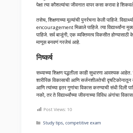
पेक्षा त्या कौशल्यांचा जीवनात वापर कसा करावा हे शिकवले
तसेच, शिक्षणाच्या मूल्यांची पुनर्रचना केली पाहिजे. विद्यार्थ
encouragement मिळाले पाहिजे. त्या विद्यार्थ्यांना मु
पाहिजे. सर्व बाजूंनी, एक व्यक्तिमत्व विकसीत होण्यासाठी क
माणूस बनवणं गरजेचं आहे.
निष्कर्ष
सध्याच्या शिक्षण पद्धतीला काही सुधारणा आवश्यक आहेत. या सुध
शारीरिक विकासाची आणि सर्जनशीलतेची दृषटिकोनातून देखी
आणि त्यांच्या इतर गुणांचा विकास करण्याची संधी दिली पाह
नको, तर ते विद्यार्थ्यांच्या जीवनाच्या विविध अंगांचा विक
Post Views:
10
Categories
Study tips, competitive exam