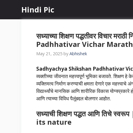
Skip
Hindi Pic
to
content
सध्याच्या शिक्षण पद्धतीवर विचार म
Padhhativar Vichar Marat
May 21, 2025
by
Abhishek
Sadhyachya Shikshan Padhhativar Vi
व्यक्तीच्या जीवनात महत्त्वपूर्ण भूमिका बजावते. शिक्षण 
व्यक्तिमत्व निर्माण करण्याची क्षमता देणारे एक महत्त्वाचे अ
विद्यार्थ्यांचे मानसिक आणि शारीरिक विकास योग्यप्रकारे
आणि त्याच्या विविध पैलूंबद्दल बोलणार आहोत.
सध्याची शिक्षण पद्धत आणि तिचे स
its nature