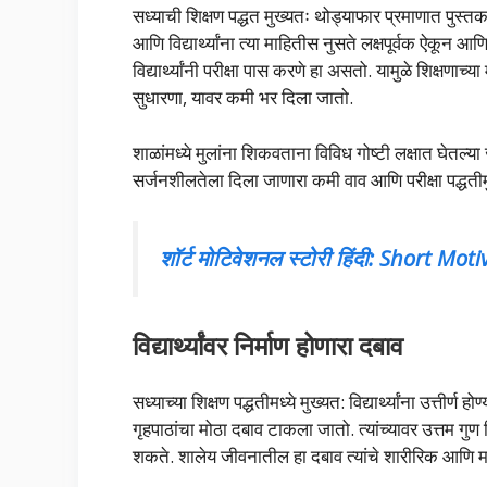
सध्याची शिक्षण पद्धत मुख्यतः थोड्याफार प्रमाणात पुस्तका
आणि विद्यार्थ्यांना त्या माहितीस नुसते लक्षपूर्वक ऐकून आ
विद्यार्थ्यांनी परीक्षा पास करणे हा असतो. यामुळे शिक्षणा
सुधारणा, यावर कमी भर दिला जातो.
शाळांमध्ये मुलांना शिकवताना विविध गोष्टी लक्षात घेतल्या ज
सर्जनशीलतेला दिला जाणारा कमी वाव आणि परीक्षा पद्धतीम
शॉर्ट मोटिवेशनल स्टोरी हिंदी: Short Mo
विद्यार्थ्यांवर निर्माण होणारा दबाव
सध्याच्या शिक्षण पद्धतीमध्ये मुख्यत: विद्यार्थ्यांना उत्ती
गृहपाठांचा मोठा दबाव टाकला जातो. त्यांच्यावर उत्तम गु
शकते. शालेय जीवनातील हा दबाव त्यांचे शारीरिक आण