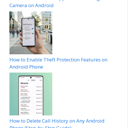
Camera on Android
How to Enable Theft Protection Features on
Android Phone
How to Delete Call History on Any Android
Phone (Step-by-Step Guide)