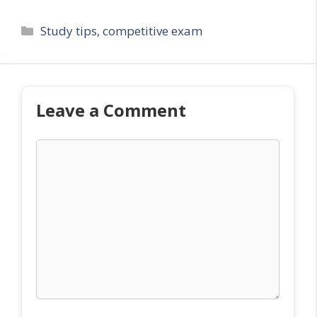
Categories
Study tips, competitive exam
Leave a Comment
Comment