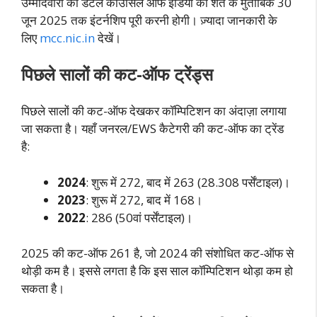
उम्मीदवारों को डेंटल काउंसिल ऑफ इंडिया की शर्त के मुताबिक 30
जून 2025 तक इंटर्नशिप पूरी करनी होगी। ज़्यादा जानकारी के
लिए
mcc.nic.in
देखें।
पिछले सालों की कट-ऑफ ट्रेंड्स
पिछले सालों की कट-ऑफ देखकर कॉम्पिटिशन का अंदाज़ा लगाया
जा सकता है। यहाँ जनरल/EWS कैटेगरी की कट-ऑफ का ट्रेंड
है:
2024
: शुरू में 272, बाद में 263 (28.308 पर्सेंटाइल)।
2023
: शुरू में 272, बाद में 168।
2022
: 286 (50वां पर्सेंटाइल)।
2025 की कट-ऑफ 261 है, जो 2024 की संशोधित कट-ऑफ से
थोड़ी कम है। इससे लगता है कि इस साल कॉम्पिटिशन थोड़ा कम हो
सकता है।