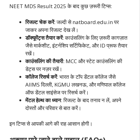
NEET MDS Result 2025 के बाद कुछ ज़रूरी टिप्स:
रिजल्ट चेक करें
: जल्दी से natboard.edu.in पर
जाकर अपना रिजल्ट देख लें।
डॉक्यूमेंट्स तैयार करें
: काउंसलिंग के लिए ज़रूरी कागज़ात
जैसे मार्कशीट, इंटर्नशिप सर्टिफिकेट, और ID प्रूफ तैयार
रखें।
काउंसलिंग की तैयारी
: MCC और स्टेट काउंसलिंग की
डेट्स पर नज़र रखें।
कॉलेज रिसर्च करें
: भारत के टॉप डेंटल कॉलेज जैसे
AIIMS दिल्ली, KGMU लखनऊ, और मणिपाल कॉलेज
ऑफ डेंटल साइंसेज पर रिसर्च करें।
मेंटल हेल्थ का ध्यान
: रिजल्ट के बाद तनाव न लें, अपने
दोस्तों और परिवार से बात करें।
इन टिप्स से आपकी आगे की राह आसान होगी।
अक्सर पूछे जाने वाले सवाल (FAQs)