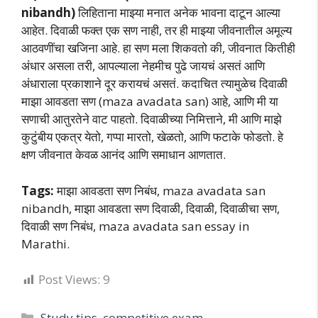
nibandh)
लिहिताना माझ्या मनात अनेक भावना दाटून आल्या
आहेत. दिवाळी फक्त एक सण नाही, तर ही माझ्या जीवनातील अमूल्य
आठवणींचा खजिना आहे. हा सण मला शिकवतो की, जीवनात कितीही
अंधार असला तरी, आपल्याला नेहमीच पुढे जायचं असतं आणि
अंधाराला प्रकाशाने दूर करायचं असतं. कदाचित त्यामुळेच दिवाळी
माझा आवडता सण (maza avadata san) आहे, आणि मी या
सणाची आतुरतेने वाट पाहतो. दिवाळीच्या निमित्ताने, मी आणि माझे
कुटुंबीय एकत्र येतो, गप्पा मारतो, खेळतो, आणि फटाके फोडतो. हे
क्षण जीवनात केवळ आनंद आणि समाधान आणतात.
Tags:
माझा आवडता सण निबंध, maza avadata san
nibandh, माझा आवडता सण दिवाळी, दिवाळी, दिवाळीचा सण,
दिवाळी सण निबंध, maza avadata san essay in
Marathi.
Post Views:
9
Categories
Study tips, competitive exam