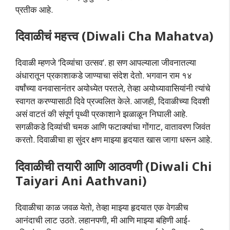
प्रतीक आहे.
दिवाळीचं महत्त्व (Diwali Cha Mahatva)
दिवाळी म्हणजे ‘दिव्यांचा उत्सव’. हा सण आपल्याला जीवनातल्या
अंधारातून प्रकाशाकडे जाण्याचा संदेश देतो. भगवान राम १४
वर्षांच्या वनवासानंतर अयोध्येत परतले, तेव्हा अयोध्यावासियांनी त्यांचे
स्वागत करण्यासाठी दिवे प्रज्वलित केले. आजही, दिवाळीच्या दिवशी
असं वाटतं की संपूर्ण पृथ्वी प्रकाशाने झळाळून निघाली आहे.
सगळीकडे दिव्यांची चमक आणि फटाक्यांचा गोंगाट, वातावरण जिवंत
करतो. दिवाळीचा हा सुंदर क्षण माझ्या हृदयात खास जागा धरून आहे.
दिवाळीची तयारी आणि आठवणी (Diwali Chi
Taiyari Ani Aathvani)
दिवाळीचा काळ जवळ येतो, तेव्हा माझ्या हृदयात एक वेगळीच
आनंदाची लाट उठते. लहानपणी, मी आणि माझ्या बहिणी आई-