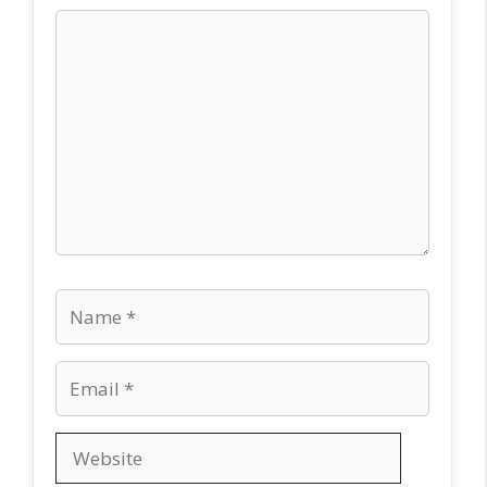
Comment
Name
Email
Website