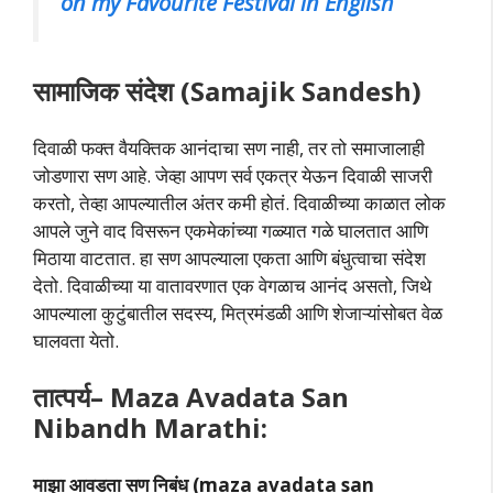
on my Favourite Festival in English
सामाजिक संदेश (Samajik Sandesh)
दिवाळी फक्त वैयक्तिक आनंदाचा सण नाही, तर तो समाजालाही
जोडणारा सण आहे. जेव्हा आपण सर्व एकत्र येऊन दिवाळी साजरी
करतो, तेव्हा आपल्यातील अंतर कमी होतं. दिवाळीच्या काळात लोक
आपले जुने वाद विसरून एकमेकांच्या गळ्यात गळे घालतात आणि
मिठाया वाटतात. हा सण आपल्याला एकता आणि बंधुत्वाचा संदेश
देतो. दिवाळीच्या या वातावरणात एक वेगळाच आनंद असतो, जिथे
आपल्याला कुटुंबातील सदस्य, मित्रमंडळी आणि शेजाऱ्यांसोबत वेळ
घालवता येतो.
तात्पर्य
–
Maza Avadata San
Nibandh Marathi:
माझा आवडता सण निबंध (maza avadata san