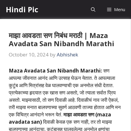
Skip
Hindi Pic
Menu
to
content
माझा आवडता सण निबंध मराठी | Maza
Avadata San Nibandh Marathi
October 10, 2024
by
Abhishek
Maza Avadata San Nibandh Marathi:
सण
आपल्या जीवनात आनंद आणि उत्साह घेऊन येतात. ते आपल्याला
कुटुंब आणि मित्रांसह वेळ घालवण्याची एक अनमोल संधी देतात.
प्रत्येकाच्या हृदयात एक खास सण असतो, जो त्याला सर्वात प्रिय
असतो. माझ्यासाठी, तो सण दिवाळी आहे. दिवाळीचं नाव जरी ऐकलं,
तरी माझ्या मनात बालपणाच्या सुवर्ण आठवणी ताज्या होतात आणि मन
एक विचित्र आनंदाने भरून येतं.
माझा आवडता सण (maza
avadata san)
दिवाळी केवळ एक सण नाही, तर तो माझ्या
बालपणाच्या आनंदाचा, कुटुंबासह घालवलेल्या अनमोल क्षणांचा