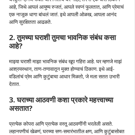
आहे, जिथे आपलं आयुष्य रुजतं, आपले स्वप्नं फुलतात, आणि प्रेमाचं
एक नाजूक धागा बांधलं जातं. इथे आपली ओळख, आपला आनंद
आणि सुरक्षितता आढळते.
2. तुमच्या घराशी तुमचा भावनिक संबंध कसा
आहे?
माझ्या घराशी माझा भावनिक संबंध खूप गहिरा आहे. घर म्हणजे माझं
आश्रयस्थान, ताण-तणावातून मुक्त होण्याचं ठिकाण. इथे आई-
वडिलांचं प्रेम आणि कुटुंबाचा आधार मिळतो, जे मला सतत उभारी
देतात.
3. घराच्या आठवणी कशा प्रकारे महत्त्वाच्या
असतात?
प्रत्येक कोपरा आणि प्रत्येक वस्तू आठवणींनी भरलेली असते.
लहानपणीचं खेळणं, घरच्या सण-समारंभातील क्षण, आणि कुटुंबासोबत