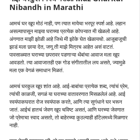
Nibandh in Marathi
आमचं घर खूप मोठं नाही, पण त्यात मायेचा भरपूर स्पर्श आहे. लहान
असल्यापासून माझ्या घराच्या प्रत्येक कोपऱ्यात मी खेळलो आहे.
अंगणात माझी झोळी आहे जिथे मी झोके घेत खेळायचो. आजूबाजूची
झाडं मला छाया देत, जणू ती माझे मित्रच आहेत असं वाटतं.
पावसाळ्यात घराच्या छपरावर पडणाऱ्या थेंबांचा आवाज मला खूप
आवडतो. त्या आवाजातही एक गोड संगीतातील लय असते, ज्यामुळे
मला एक वेगळं समाधान मिळतं.
आमचं घरकुल खूप शांत आहे. आई-बाबांचा प्रत्येक शब्द, त्यांचं प्रेम,
त्यांची काळजी, सगळं या घराच्या वातावरणात मिसळलेलं आहे. आई
स्वयंपाकघरात रोज स्वयंपाक करते, आणि त्या सुगंधाने घर भरून
जातं. आईचं हातचं जेवण खूप चविष्ट असतं, आणि घरच्या जेवणात
जो प्रेमाचा स्वाद असतो, तो बाहेरच्या कुठल्याही हॉटेलमध्ये मिळणार
नाही.