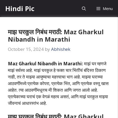
Skip
Hindi Pic
Menu
to
content
माझ घरकुल निबंध मराठी: Maz Gharkul
Nibandh in Marathi
October 15, 2024
by
Abhishek
Maz Gharkul Nibandh in Marathi:
माझं घर म्हणजे
माझं सर्वस्व आहे. माझं घरकुल हे फक्त चार भिंतींचं बंदिस्त ठिकाण
नाही, तर ते माझ्या आयुष्याचा महत्त्वाचा भाग आहे. माझ्या घराच्या
आठवणींमध्ये प्रत्येक कोपरा, प्रत्येक भिंत, आणि प्रत्येक वस्तू खास
आहेत. त्या आठवणींमधूनच मी शिकत आणि जगत आलो आहे.
प्रत्येकाच्या घराचं एक वेगळं महत्व असतं, आणि माझं घरकुल माझ्या
जीवनाचं आधारस्तंभ आहे.
माझ घरकुल निबंध मराठी: Maz Gharkul