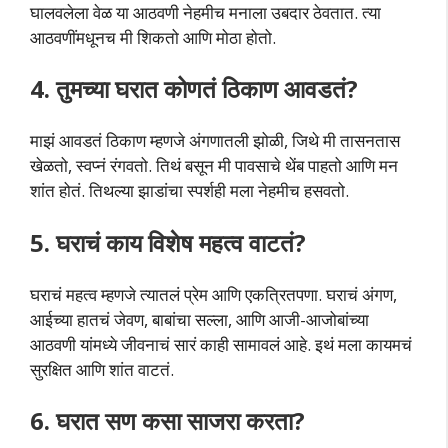
घालवलेला वेळ या आठवणी नेहमीच मनाला उबदार ठेवतात. त्या
आठवणींमधूनच मी शिकतो आणि मोठा होतो.
4. तुमच्या घरात कोणतं ठिकाण आवडतं?
माझं आवडतं ठिकाण म्हणजे अंगणातली झोळी, जिथे मी तासनतास
खेळतो, स्वप्नं रंगवतो. तिथं बसून मी पावसाचे थेंब पाहतो आणि मन
शांत होतं. तिथल्या झाडांचा स्पर्शही मला नेहमीच हसवतो.
5. घराचं काय विशेष महत्व वाटतं?
घराचं महत्व म्हणजे त्यातलं प्रेम आणि एकत्रितपणा. घराचं अंगण,
आईच्या हातचं जेवण, बाबांचा सल्ला, आणि आजी-आजोबांच्या
आठवणी यांमध्ये जीवनाचं सारं काही सामावलं आहे. इथं मला कायमचं
सुरक्षित आणि शांत वाटतं.
6. घरात सण कसा साजरा करता?