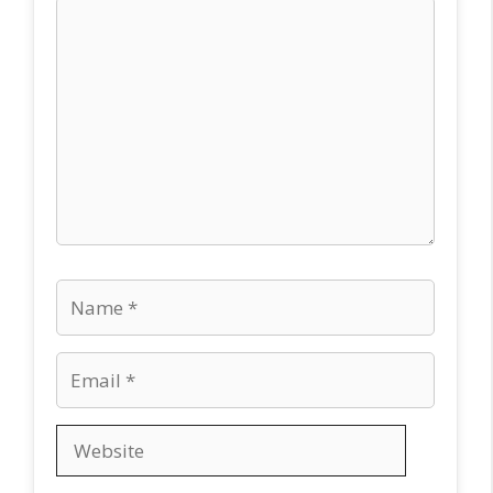
Comment
Name
Email
Website