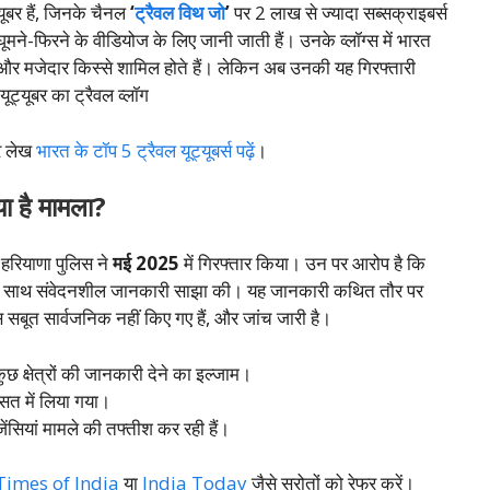
यूबर हैं, जिनके चैनल
‘
ट्रैवल विथ जो
’
पर 2 लाख से ज्यादा सब्सक्राइबर्स
ूमने-फिरने के वीडियोज के लिए जानी जाती हैं। उनके व्लॉग्स में भारत
 और मजेदार किस्से शामिल होते हैं। लेकिन अब उनकी यह गिरफ्तारी
रे लेख
भारत के टॉप 5 ट्रैवल यूट्यूबर्स पढ़ें
।
्या है मामला?
ो हरियाणा पुलिस ने
मई 2025
में गिरफ्तार किया। उन पर आरोप है कि
ोगों के साथ संवेदनशील जानकारी साझा की। यह जानकारी कथित तौर पर
 सबूत सार्वजनिक नहीं किए गए हैं, और जांच जारी है।
 कुछ क्षेत्रों की जानकारी देने का इल्जाम।
रासत में लिया गया।
ेंसियां मामले की तफ्तीश कर रही हैं।
Times of India
या
India Today
जैसे स्रोतों को रेफर करें।