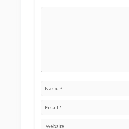
Comment
Name
Email
Website