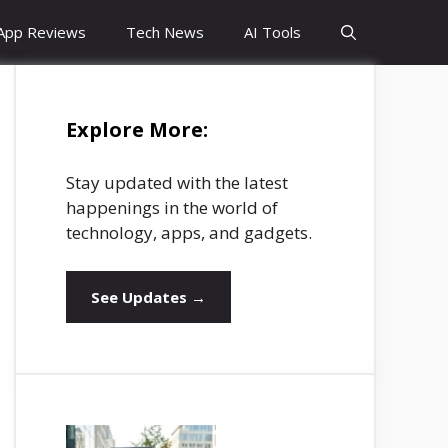
App Reviews
Tech News
AI Tools
Explore More:
Stay updated with the latest
happenings in the world of
technology, apps, and gadgets.
See Updates →